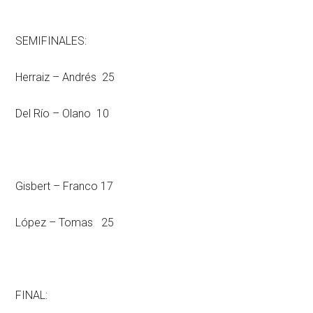
SEMIFINALES:
Herraiz – Andrés 25
Del Río – Olano 10
Gisbert – Franco 17
López – Tomas 25
FINAL: