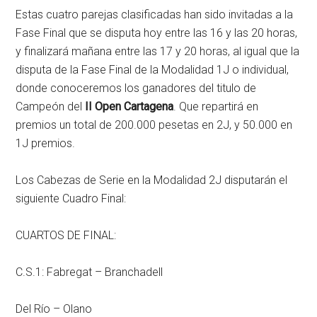
Estas cuatro parejas clasificadas han sido invitadas a la
Fase Final que se disputa hoy entre las 16 y las 20 horas,
y finalizará mañana entre las 17 y 20 horas, al igual que la
disputa de la Fase Final de la Modalidad 1J o individual,
donde conoceremos los ganadores del titulo de
Campeón del
II Open Cartagena
. Que repartirá en
premios un total de 200.000 pesetas en 2J, y 50.000 en
1J premios.
Los Cabezas de Serie en la Modalidad 2J disputarán el
siguiente Cuadro Final:
CUARTOS DE FINAL:
C.S.1: Fabregat – Branchadell
Del Río – Olano