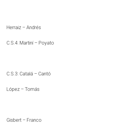
Herraiz – Andrés
C.S.4: Martiní – Poyato
C.S.3: Catalá – Cantó
López – Tomás
Gisbert – Franco