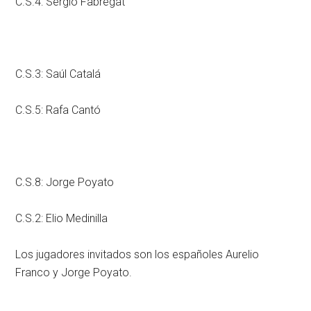
C.S.4: Sergio Fabregat
C.S.3: Saúl Catalá
C.S.5: Rafa Cantó
C.S.8: Jorge Poyato
C.S.2: Elio Medinilla
Los jugadores invitados son los españoles Aurelio
Franco y Jorge Poyato.