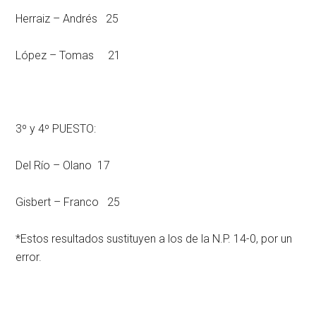
Herraiz – Andrés 25
López – Tomas 21
3º y 4º PUESTO:
Del Río – Olano 17
Gisbert – Franco 25
*Estos resultados sustituyen a los de la N.P. 14-0, por un
error.