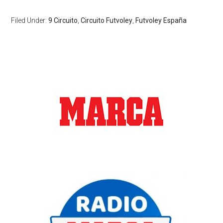
Filed Under:
9 Circuito
,
Circuito Futvoley
,
Futvoley España