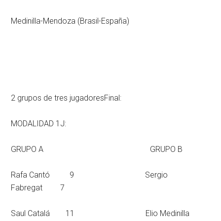
Medinilla-Mendoza (Brasil-España)
2 grupos de tres jugadoresFinal:
MODALIDAD 1J:
GRUPO A GRUPO B
Rafa Cantó 9 Sergio
Fabregat 7
Saul Catalá 11 Elio Medinilla