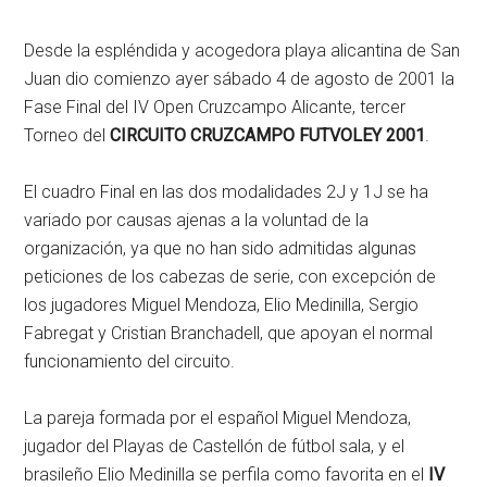
Desde la espléndida y acogedora playa alicantina de San
Juan dio comienzo ayer sábado 4 de agosto de 2001 la
Fase Final del IV Open Cruzcampo Alicante, tercer
Torneo del
CIRCUITO CRUZCAMPO FUTVOLEY 2001
.
El cuadro Final en las dos modalidades 2J y 1J se ha
variado por causas ajenas a la voluntad de la
organización, ya que no han sido admitidas algunas
peticiones de los cabezas de serie, con excepción de
los jugadores Miguel Mendoza, Elio Medinilla, Sergio
Fabregat y Cristian Branchadell, que apoyan el normal
funcionamiento del circuito.
La pareja formada por el español Miguel Mendoza,
jugador del Playas de Castellón de fútbol sala, y el
brasileño Elio Medinilla se perfila como favorita en el
IV