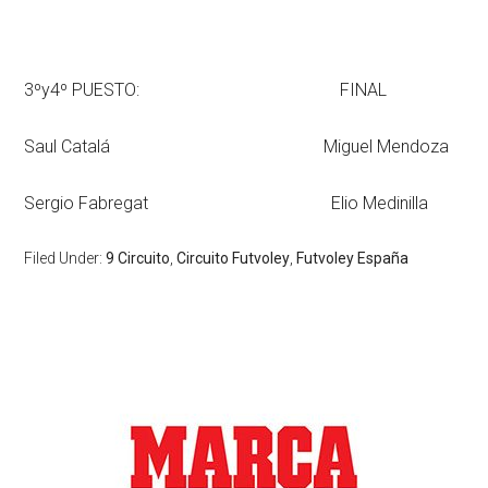
3ºy4º PUESTO: FINAL
Saul Catalá Miguel Mendoza
Sergio Fabregat Elio Medinilla
Filed Under:
9 Circuito
,
Circuito Futvoley
,
Futvoley España