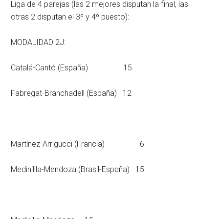
Liga de 4 parejas (las 2 mejores disputan la final, las
otras 2 disputan el 3º y 4º puesto):
MODALIDAD 2J:
Catalá-Cantó (España) 15
Fabregat-Branchadell (España) 12
Martínez-Arrigucci (Francia) 6
Medinillla-Mendoza (Brasil-España) 15