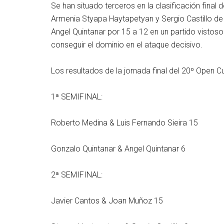
Se han situado terceros en la clasificación final 
Armenia Styapa Haytapetyan y Sergio Castillo de 
Angel Quintanar por 15 a 12 en un partido vistos
conseguir el dominio en el ataque decisivo.
Los resultados de la jornada final del 20º Open Cu
1ª SEMIFINAL:
Roberto Medina & Luis Fernando Sieira 15
Gonzalo Quintanar & Angel Quintanar 6
2ª SEMIFINAL:
Javier Cantos & Joan Muñoz 15