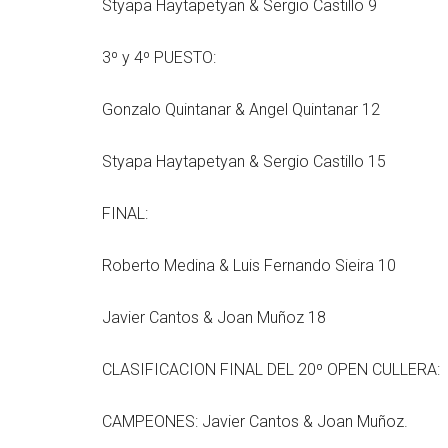
Styapa Haytapetyan & Sergio Castillo 9
3º y 4º PUESTO:
Gonzalo Quintanar & Angel Quintanar 12
Styapa Haytapetyan & Sergio Castillo 15
FINAL:
Roberto Medina & Luis Fernando Sieira 10
Javier Cantos & Joan Muñoz 18
CLASIFICACION FINAL DEL 20º OPEN CULLERA:
CAMPEONES: Javier Cantos & Joan Muñoz.