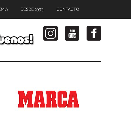
EMIA
DESDE 1993
CONTACTO