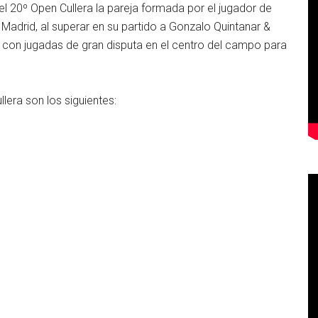
del 20º Open Cullera la pareja formada por el jugador de
Madrid, al superar en su partido a Gonzalo Quintanar &
o con jugadas de gran disputa en el centro del campo para
llera son los siguientes: