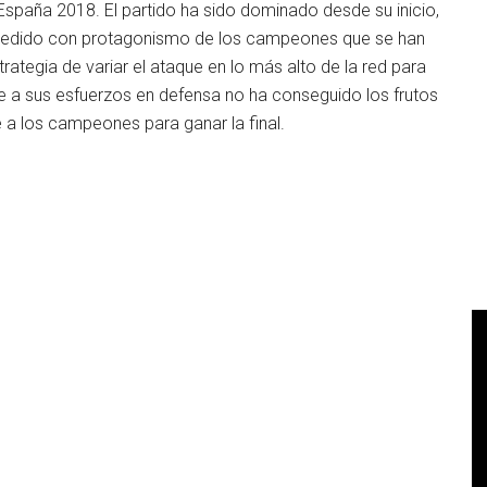
 España 2018. El partido ha sido dominado desde su inicio,
ucedido con protagonismo de los campeones que se han
rategia de variar el ataque en lo más alto de la red para
 a sus esfuerzos en defensa no ha conseguido los frutos
 a los campeones para ganar la final.