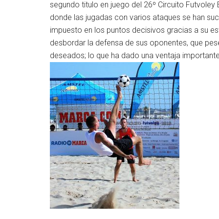
segundo titulo en juego del 26º Circuito Futvoley
donde las jugadas con varios ataques se han s
impuesto en los puntos decisivos gracias a su est
desbordar la defensa de sus oponentes, que pese
deseados; lo que ha dado una ventaja importante