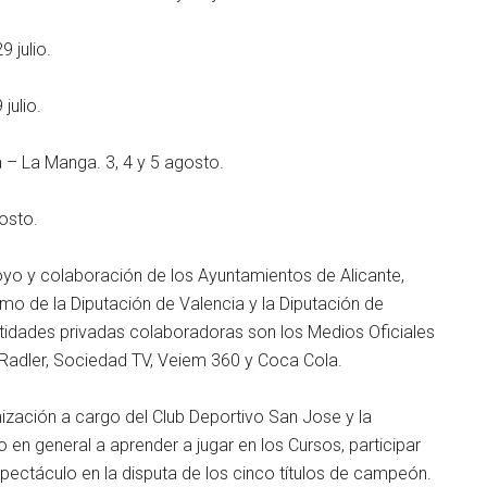
 julio.
julio.
– La Manga. 3, 4 y 5 agosto.
gosto.
oyo y colaboración de los Ayuntamientos de Alicante,
mo de la Diputación de Valencia y la Diputación de
ntidades privadas colaboradoras son los Medios Oficiales
Radler, Sociedad TV, Veiem 360 y Coca Cola.
nización a cargo del Club Deportivo San Jose y la
 en general a aprender a jugar en los Cursos, participar
spectáculo en la disputa de los cinco títulos de campeón.