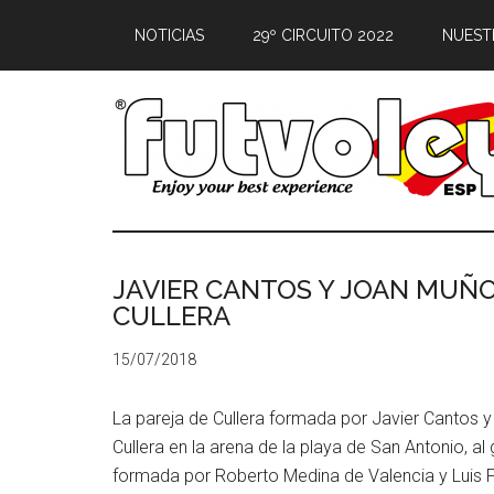
NOTICIAS
29º CIRCUITO 2022
NUEST
JAVIER CANTOS Y JOAN MUÑ
CULLERA
15/07/2018
La pareja de Cullera formada por Javier Canto
Cullera en la arena de la playa de San Antonio, al
formada por Roberto Medina de Valencia y Luis Fe