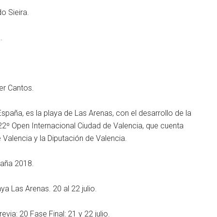
 Sieira.
.
r Cantos.
España, es la playa de Las Arenas, con el desarrollo de la
22º Open Internacional Ciudad de Valencia, que cuenta
Valencia y la Diputación de Valencia.
paña 2018.
a Las Arenas. 20 al 22 julio.
ia: 20 Fase Final: 21 y 22 julio.