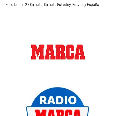
Filed Under:
27 Circuito
,
Circuito Futvoley
,
Futvoley España