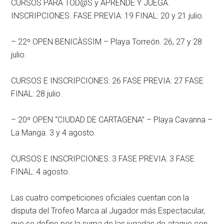
CURSOS PARA TOD@S y APRENDE Y JUEGA.
INSCRIPCIONES. FASE PREVIA: 19 FINAL: 20 y 21 julio.
– 22º OPEN BENICÀSSIM – Playa Torreón. 26, 27 y 28
julio.
CURSOS E INSCRIPCIONES: 26 FASE PREVIA: 27 FASE
FINAL: 28 julio.
– 20º OPEN “CIUDAD DE CARTAGENA” – Playa Cavanna –
La Manga. 3 y 4 agosto.
CURSOS E INSCRIPCIONES: 3 FASE PREVIA: 3 FASE
FINAL: 4 agosto.
Las cuatro competiciones oficiales cuentan con la
disputa del Trofeo Marca al Jugador más Espectacular,
que se define por la suma de las jugadas de ataque con