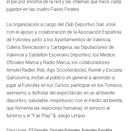
el pie por encima de la red y las chilenas que hace cada
jugador en las cuatro Fases Finales.
La organización a cargo del Club Deportivo San José
con el apoyo y colaboración de la Asociación Española
de Futvoley, junto a los Ayuntamientos de Valencia,
Cullera, Benicàssim y Cartagena, las Diputaciones de
Valencia y Castellón Escenario Deportivo, los Medios
Oficiales Marca y Radio Marca, los colaboradores
Amstel Radler, Rds, Agv, Scooterdocks, Runnik y Escuela
Quirosoma; invitan al público en general a aprender a
jugar al Futvoley en los Cursos, participar en los Torneos,
asimismo a disfrutar del espectáculo en un ambiente
deportivo, saludable, respetuoso con el medio ambiente,
que fomenta las relaciones humanas, el servicio al
turismo y el “Fair Play” & Juego Limpio.
Filed Under:
27 Circuito
,
Circuito Futvoley
,
Futvoley España