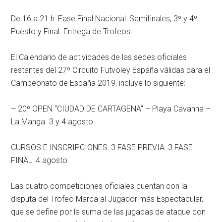
De 16 a 21 h: Fase Final Nacional: Semifinales, 3º y 4º
Puesto y Final. Entrega de Trofeos.
El Calendario de actividades de las sedes oficiales
restantes del 27º Circuito Futvoley España válidas para el
Campeonato de España 2019, incluye lo siguiente:
– 20º OPEN “CIUDAD DE CARTAGENA” – Playa Cavanna –
La Manga. 3 y 4 agosto.
CURSOS E INSCRIPCIONES: 3 FASE PREVIA: 3 FASE
FINAL: 4 agosto.
Las cuatro competiciones oficiales cuentan con la
disputa del Trofeo Marca al Jugador más Espectacular,
que se define por la suma de las jugadas de ataque con