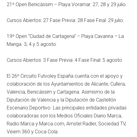
21º Open Benicàssim – Playa Voramar. 27, 28 y 29 julio.
Cursos Abiertos: 27 Fase Previa: 28 Fase Final: 29 julio.
19º Open “Ciudad de Cartagena” – Playa Cavanna – La
Manga. 3, 4 y 5 agosto.
Cursos Abiertos: 3 Fase Previa: 4 Fase Final: 5 agosto.
El 26º Circuito Futvoley España cuenta con el apoyo y
colaboración de los Ayuntamientos de Alicante, Cullera,
Valencia, Benicàssim y Cartagena. Asimismo de la
Diputación de Valencia y la Diputación de Castellón
Escenario Deportivo. Las principales entidades privadas
colaboradoras son los Medios Oficiales Diario Marca,
Radio Marca y Marca.com, Amstel Radler, Sociedad TV,
Veiem 360 y Coca Cola.