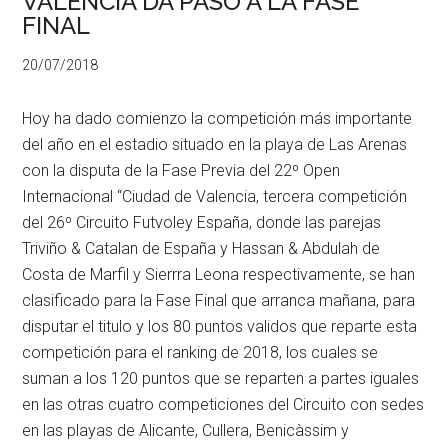
VALENCIA DA PASO A LA FASE
FINAL
20/07/2018
Hoy ha dado comienzo la competición más importante
del año en el estadio situado en la playa de Las Arenas
con la disputa de la Fase Previa del 22º Open
Internacional “Ciudad de Valencia, tercera competición
del 26º Circuito Futvoley España, donde las parejas
Triviño & Catalan de España y Hassan & Abdulah de
Costa de Marfil y Sierrra Leona respectivamente, se han
clasificado para la Fase Final que arranca mañana, para
disputar el titulo y los 80 puntos validos que reparte esta
competición para el ranking de 2018, los cuales se
suman a los 120 puntos que se reparten a partes iguales
en las otras cuatro competiciones del Circuito con sedes
en las playas de Alicante, Cullera, Benicàssim y