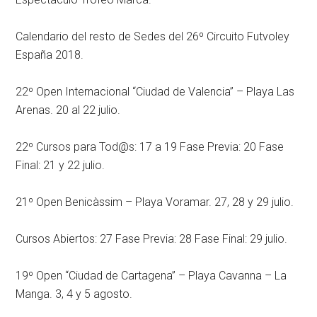
Calendario del resto de Sedes del 26º Circuito Futvoley
España 2018.
22º Open Internacional “Ciudad de Valencia” – Playa Las
Arenas. 20 al 22 julio.
22º Cursos para Tod@s: 17 a 19 Fase Previa: 20 Fase
Final: 21 y 22 julio.
21º Open Benicàssim – Playa Voramar. 27, 28 y 29 julio.
Cursos Abiertos: 27 Fase Previa: 28 Fase Final: 29 julio.
19º Open “Ciudad de Cartagena” – Playa Cavanna – La
Manga. 3, 4 y 5 agosto.