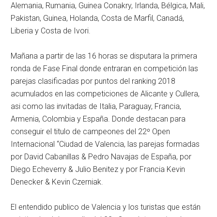
Alemania, Rumania, Guinea Conakry, Irlanda, Bélgica, Mali,
Pakistan, Guinea, Holanda, Costa de Marfil, Canadá,
Liberia y Costa de Ivori.
Mañana a partir de las 16 horas se disputara la primera
ronda de Fase Final donde entraran en competición las
parejas clasificadas por puntos del ranking 2018
acumulados en las competiciones de Alicante y Cullera,
asi como las invitadas de Italia, Paraguay, Francia,
Armenia, Colombia y España. Donde destacan para
conseguir el titulo de campeones del 22º Open
Internacional “Ciudad de Valencia, las parejas formadas
por David Cabanillas & Pedro Navajas de España, por
Diego Echeverry & Julio Benitez y por Francia Kevin
Denecker & Kevin Czerniak.
El entendido publico de Valencia y los turistas que están