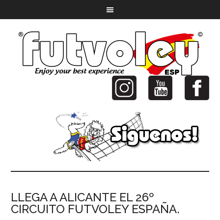
LLEGA A ALICANTE EL 26º
CIRCUITO FUTVOLEY ESPAÑA.