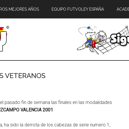
ROS MEJORES AÑOS
EQUIPO FUTVOLEY ESPAÑA
ACAD
OS VETERANOS
 el pasado fin de semana las finales en las modalidades
UZCAMPO VALENCIA 2001
.
 ha sido la derrota de los cabezas de serie numero 1,