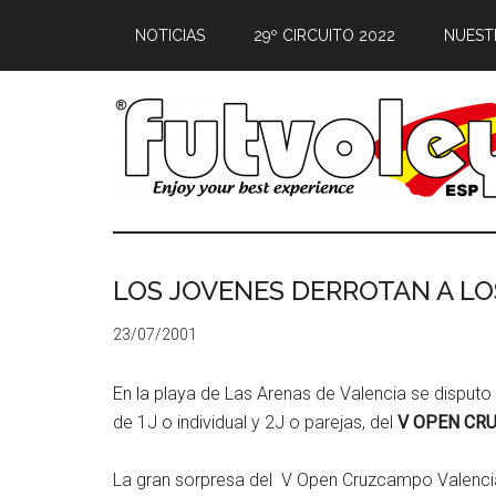
NOTICIAS
29º CIRCUITO 2022
NUEST
LOS JOVENES DERROTAN A L
23/07/2001
En la playa de Las Arenas de Valencia se disputo
de 1J o individual y 2J o parejas, del
V OPEN CR
La gran sorpresa del V Open Cruzcampo Valencia,