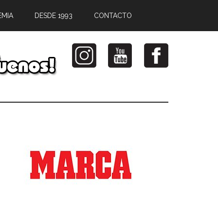
EMIA
DESDE 1993
CONTACTO