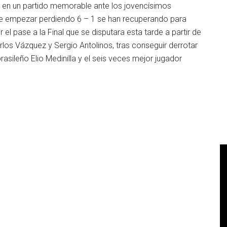
en un partido memorable ante los jovencísimos
de empezar perdiendo 6 – 1 se han recuperando para
r el pase a la Final que se disputara esta tarde a partir de
arlos Vázquez y Sergio Antolinos, tras conseguir derrotar
asileño Elio Medinilla y el seis veces mejor jugador