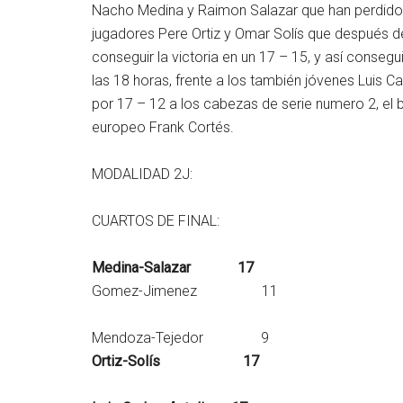
Nacho Medina y Raimon Salazar que han perdido 
jugadores Pere Ortiz y Omar Solís que después 
conseguir la victoria en un 17 – 15, y así consegui
las 18 horas, frente a los también jóvenes Luis C
por 17 – 12 a los cabezas de serie numero 2, el br
europeo Frank Cortés.
MODALIDAD 2J:
CUARTOS DE FINAL:
Medina-Salazar 17
Gomez-Jimenez 11
Mendoza-Tejedor 9
Ortiz-Solís 17