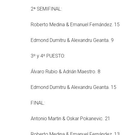
2ª SEMIFINAL:
Roberto Medina & Emanuel Fernández. 15
Edmond Dumitru & Alexandru Geanta. 9
3º y 4º PUESTO:
Álvaro Rubio & Adrián Maestro. 8
Edmond Dumitru & Alexandru Geanta. 15
FINAL:
Antonio Martin & Oskar Pokanevic. 21
Roberto Medina & Emanuel Fernández. 13