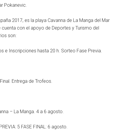
 Pokanevic.
 España 2017, es la playa Cavanna de La Manga del Mar
e cuenta con el apoyo de Deportes y Turismo del
ios son:
os e Inscripciones hasta 20 h. Sorteo Fase Previa.
Final. Entrega de Trofeos.
na – La Manga. 4 a 6 agosto.
EVIA: 5 FASE FINAL: 6 agosto.