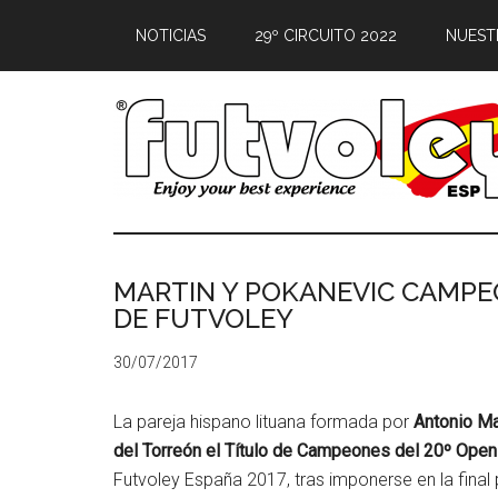
NOTICIAS
29º CIRCUITO 2022
NUEST
MARTIN Y POKANEVIC CAMPEO
DE FUTVOLEY
30/07/2017
La pareja hispano lituana formada por
Antonio Mar
del Torreón el Título de Campeones del 20º Ope
Futvoley España 2017, tras imponerse en la final