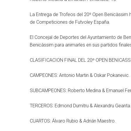
La Entrega de Trofeos del 20º Open Benicàssim 
de Competiciones de Futvoley España.
El Concejal de Deportes del Ayuntamiento de Beni
Benicàssim para animarles en sus partidos finale
CLASIFICACION FINAL DEL 20º OPEN BENICASS
CAMPEONES: Antonio Martin & Oskar Pokanevic.
SUBCAMPEONES: Roberto Medina & Emanuel Fer
TERCEROS: Edmond Dumitru & Alexandru Geanta
CUARTOS: Álvaro Rubio & Adrián Maestro.