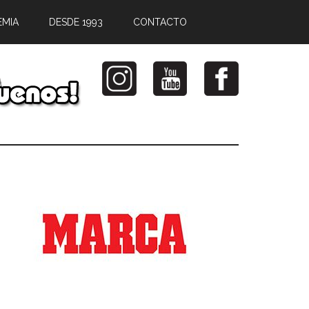
EMIA
DESDE 1993
CONTACTO