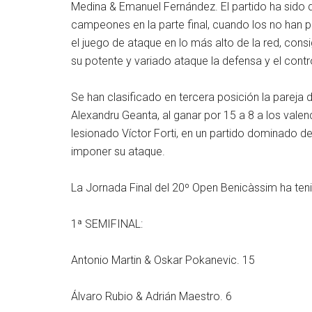
Medina & Emanuel Fernández. El partido ha sido 
campeones en la parte final, cuando los no han 
el juego de ataque en lo más alto de la red, consi
su potente y variado ataque la defensa y el contr
Se han clasificado en tercera posición la parej
Alexandru Geanta, al ganar por 15 a 8 a los valen
lesionado Víctor Forti, en un partido dominado de
imponer su ataque.
La Jornada Final del 20º Open Benicàssim ha teni
1ª SEMIFINAL:
Antonio Martin & Oskar Pokanevic. 15
Álvaro Rubio & Adrián Maestro. 6