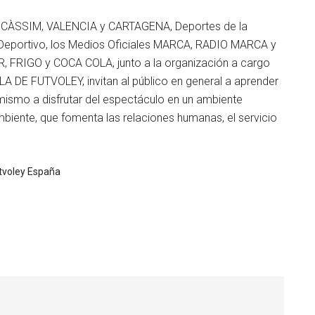
ICÀSSIM, VALENCIA y CARTAGENA, Deportes de la
Deportivo, los Medios Oficiales MARCA, RADIO MARCA y
FRIGO y COCA COLA, junto a la organización a cargo
 DE FUTVOLEY, invitan al público en general a aprender
imismo a disfrutar del espectáculo en un ambiente
biente, que fomenta las relaciones humanas, el servicio
tvoley España