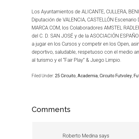
Los Ayuntamientos de ALICANTE, CULLERA, BEN
Diputación de VALENCIA, CASTELLÓN Escenario 
MARCA.COM, los Colaboradores AMSTEL RADLER, 
del C. D. SAN JOSÉ y de la ASOCIACIÓN ESPAÑOLA
a jugar en los Cursos y competir en los Open, as
deportivo, saludable, respetuoso con el medio am
al turismo y el “Fair Play” & Juego Limpio.
Filed Under:
25 Circuito
,
Academia
,
Circuito Futvoley
,
Fu
Comments
Roberto Medina
says