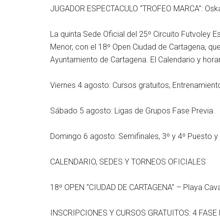
JUGADOR ESPECTACULO “TROFEO MARCA”: Oskar
La quinta Sede Oficial del 25º Circuito Futvoley
Menor, con el 18º Open Ciudad de Cartagena, qu
Ayuntamiento de Cartagena. El Calendario y horar
Viernes 4 agosto: Cursos gratuitos, Entrenamient
Sábado 5 agosto: Ligas de Grupos Fase Previa.
Domingo 6 agosto: Semifinales, 3º y 4º Puesto y 
CALENDARIO, SEDES Y TORNEOS OFICIALES
18º OPEN “CIUDAD DE CARTAGENA” – Playa Cavan
INSCRIPCIONES Y CURSOS GRATUITOS: 4 FASE PR