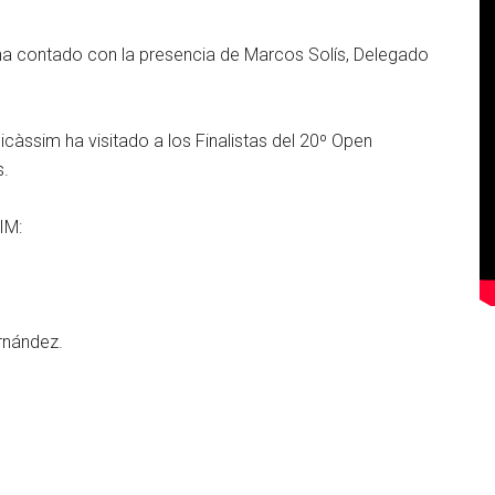
ha contado con la presencia de Marcos Solís, Delegado
càssim ha visitado a los Finalistas del 20º Open
s.
IM:
nández.
.