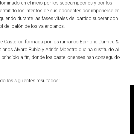
dominado en el inicio por los subcampeones y por los
permitido los intentos de sus oponentes por imponerse en
guiendo durante las fases vitales del partido superar con
ol del balón de los valencianos.
a de Castellón formada por los rumanos Edmond Dumitru &
cianos Álvaro Rubio y Adrián Maestro que ha sustituido al
 principio a fin, donde los castellonenses han conseguido
do los siguientes resultados: