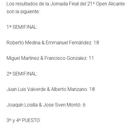
Los resultados de la Jornada Final del 21º Open Alicante
son la siguiente:
1ª SEMIFINAL:
Roberto Medina & Emmanuel Fernández. 18
Miguel Martinez & Francisco Gonzalez. 11
2ª SEMIFINAL:
Juan Luis Valverde & Alberto Manzano. 18
Joaquín Losilla & Jose Sven Montó. 6
3º y 4º PUESTO: