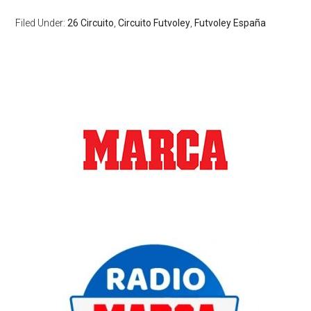
Filed Under:
26 Circuito
,
Circuito Futvoley
,
Futvoley España