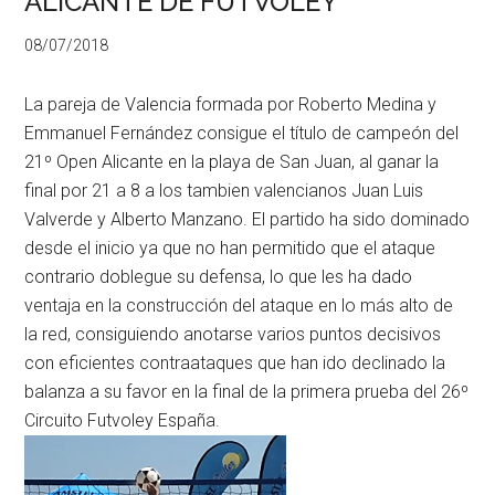
ALICANTE DE FUTVOLEY
08/07/2018
La pareja de Valencia formada por Roberto Medina y
Emmanuel Fernández consigue el título de campeón del
21º Open Alicante en la playa de San Juan, al ganar la
final por 21 a 8 a los tambien valencianos Juan Luis
Valverde y Alberto Manzano. El partido ha sido dominado
desde el inicio ya que no han permitido que el ataque
contrario doblegue su defensa, lo que les ha dado
ventaja en la construcción del ataque en lo más alto de
la red, consiguiendo anotarse varios puntos decisivos
con eficientes contraataques que han ido declinado la
balanza a su favor en la final de la primera prueba del 26º
Circuito Futvoley España.