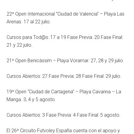
22º Open Internacional “Ciudad de Valencia” – Playa Las
Arenas. 17 al 22 julio.
Cursos para Tod@s: 17 a 19 Fase Previa: 20 Fase Final:
21 y 22 julio.
21º Open Benicàssim – Playa Voramar. 27, 28 y 29 julio.
Cursos Abiertos: 27 Fase Previa: 28 Fase Final: 29 julio.
19º Open “Ciudad de Cartagena” – Playa Cavanna – La
Manga. 3, 4 y 5 agosto.
Cursos Abiertos: 3 Fase Previa: 4 Fase Final: 5 agosto.
El 26º Circuito Futvoley España cuenta con el apoyo y