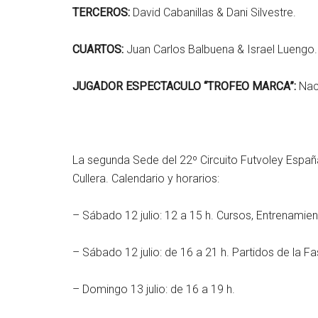
TERCEROS:
David Cabanillas & Dani Silvestre.
CUARTOS:
Juan Carlos Balbuena & Israel Luengo.
JUGADOR ESPECTACULO “TROFEO MARCA”:
Nac
La segunda Sede del 22º Circuito Futvoley España
Cullera. Calendario y horarios:
– Sábado 12 julio: 12 a 15 h. Cursos, Entrenamien
– Sábado 12 julio: de 16 a 21 h. Partidos de la Fa
– Domingo 13 julio: de 16 a 19 h.