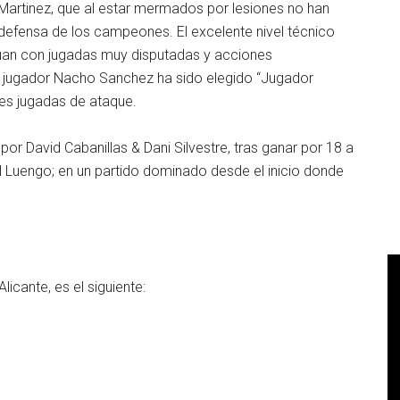
 Martinez, que al estar mermados por lesiones no han
n defensa de los campeones. El excelente nivel técnico
 Juan con jugadas muy disputadas y acciones
l jugador Nacho Sanchez ha sido elegido “Jugador
es jugadas de ataque.
por David Cabanillas & Dani Silvestre, tras ganar por 18 a
el Luengo; en un partido dominado desde el inicio donde
licante, es el siguiente: