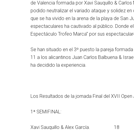
de Valencia formada por Xavi Sauquillo & Carlos
podido neutralizar el variado ataque y solidez e
que se ha vivido en la arena de la playa de San
espectaculares ha cautivado al público. Donde e
Espectáculo Trofeo Marca” por sus espectacular
Se han situado en el 3º puesto la pareja formada 
11 a los alicantinos Juan Carlos Balbuena & Isra
ha decidido la experiencia.
Los Resultados de la jornada Final del XVII Open A
1ª SEMIFINAL:
Xavi Sauquillo & Alex García. 18