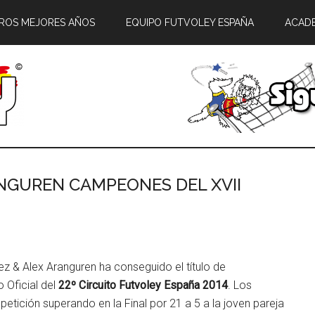
ROS MEJORES AÑOS
EQUIPO FUTVOLEY ESPAÑA
ACAD
NGUREN CAMPEONES DEL XVII
 & Alex Aranguren ha conseguido el título de
o Oficial del
22º Circuito Futvoley España 2014
. Los
ición superando en la Final por 21 a 5 a la joven pareja