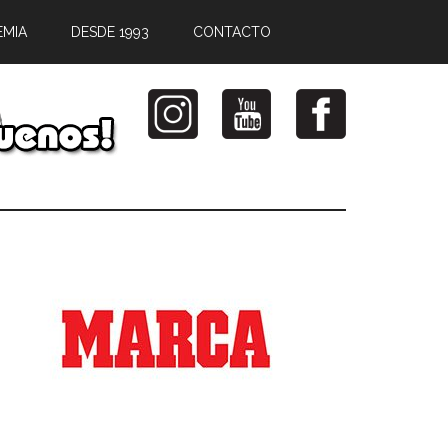
EMIA
DESDE 1993
CONTACTO