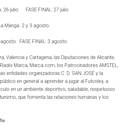
26 julio. FASE FINAL: 27 julio.
 Manga. 2 y 3 agosto.
agosto. FASE FINAL: 3 agosto.
a, Valencia y Cartagena, las Diputaciones de Alicante,
a, Radio Marca, Marca.com, los Patrocinadores AMSTEL,
s entidades organizadoras C. D. SAN JOSÉ y la
lico en general a aprender a jugar al Futvoley, a
táculo en un ambiente deportivo, saludable, respetuoso
 turismo, que fomenta las relaciones humanas y los
aña