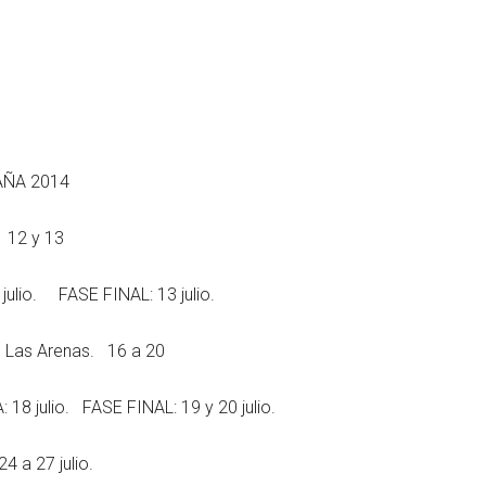
AÑA 2014
 12 y 13
ulio. FASE FINAL: 13 julio.
Las Arenas. 16 a 20
8 julio. FASE FINAL: 19 y 20 julio.
 a 27 julio.