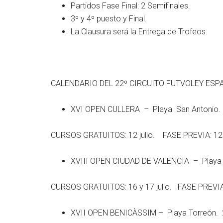
Partidos Fase Final: 2 Semifinales.
3º y 4º puesto y Final.
La Clausura será la Entrega de Trofeos.
CALENDARIO DEL 22º CIRCUITO FUTVOLEY ESP
XVI OPEN CULLERA – Playa San Antonio.
CURSOS GRATUITOS: 12 julio. FASE PREVIA: 12 j
XVIII OPEN CIUDAD DE VALENCIA – Playa 
CURSOS GRATUITOS: 16 y 17 julio. FASE PREVIA: 1
XVII OPEN BENICÀSSIM – Playa Torreón. 24