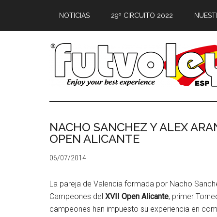
NOTICIAS
29º CIRCUITO 2022
NUEST
NACHO SANCHEZ Y ALEX ARA
OPEN ALICANTE
06/07/2014
La pareja de Valencia formada por Nacho Sanchez
Campeones del
XVII Open Alicante
, primer Torne
campeones han impuesto su experiencia en compet