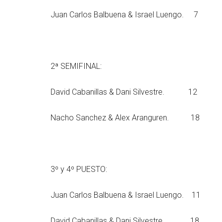
Juan Carlos Balbuena & Israel Luengo. 7
2ª SEMIFINAL:
David Cabanillas & Dani Silvestre. 12
Nacho Sanchez & Alex Aranguren. 18
3º y 4º PUESTO:
Juan Carlos Balbuena & Israel Luengo. 11
David Cabanillas & Dani Silvestre. 18