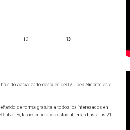
Francia – – 13
13
 ha sido actualizado despues del IV Open Alicante en el
nseñando de forma gratuita a todos los interesados en
l Futvoley, las inscripciones estan abiertas hasta las 21