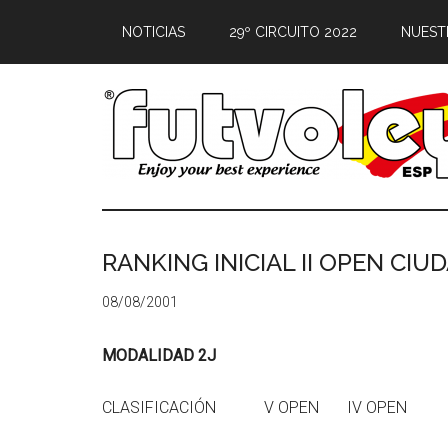
NOTICIAS
29º CIRCUITO 2022
NUEST
RANKING INICIAL II OPEN CI
08/08/2001
MODALIDAD 2J
CLASIFICACIÓN V OPEN IV OPEN 