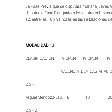
La Fase Previa que se disputará mañana jueves 9 y
disputar la Fase Final junto a los cuatro cabez
12, entre las 16 y 21 horas en las instalaciones d
MODALIDAD 1J
CLASIFICACIÓN V OPEN IV OPEN I
– VALENCIA BENICASIM ALICANTE
C.S.- 1
Miguel Mendoza-E
C.S.- 2