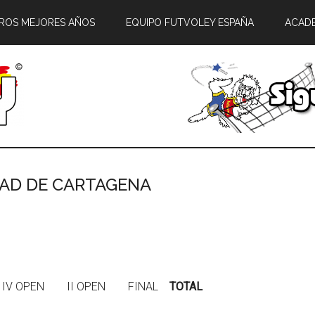
ROS MEJORES AÑOS
EQUIPO FUTVOLEY ESPAÑA
ACAD
UDAD DE CARTAGENA
IV OPEN II OPEN FINAL
TOTAL