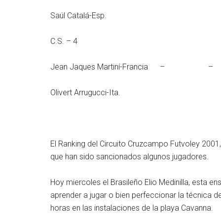
Saúl Catalá-Esp.
C.S. – 4
Jean Jaques Martiní-
Olivert Arrugucci-Ita.
El Ranking del Circuito Cruzcampo Futvoley 2001,
que han sido sancionados algunos jugadores.
Hoy miercoles el Brasileño Elio Medinilla, esta e
aprender a jugar o bien perfeccionar la técnica de
horas en las instalaciones de la playa Cavanna.