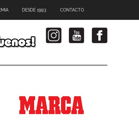
EMIA
DESDE 1993
CONTACTO