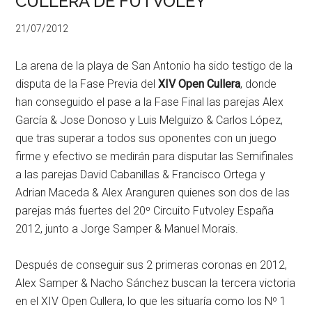
CULLERA DE FUTVOLEY
21/07/2012
La arena de la playa de San Antonio ha sido testigo de la
disputa de la Fase Previa del
XIV Open Cullera
, donde
han conseguido el pase a la Fase Final las parejas Alex
García & Jose Donoso y Luis Melguizo & Carlos López,
que tras superar a todos sus oponentes con un juego
firme y efectivo se medirán para disputar las Semifinales
a las parejas David Cabanillas & Francisco Ortega y
Adrian Maceda & Alex Aranguren quienes son dos de las
parejas más fuertes del 20º Circuito Futvoley España
2012, junto a Jorge Samper & Manuel Morais.
Después de conseguir sus 2 primeras coronas en 2012,
Alex Samper & Nacho Sánchez buscan la tercera victoria
en el XIV Open Cullera, lo que les situaría como los Nº 1