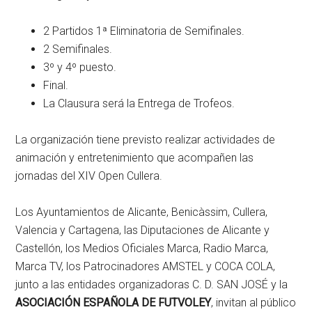
2 Partidos 1ª Eliminatoria de Semifinales.
2 Semifinales.
3º y 4º puesto.
Final.
La Clausura será la Entrega de Trofeos.
La organización tiene previsto realizar actividades de
animación y entretenimiento que acompañen las
jornadas del XIV Open Cullera.
Los Ayuntamientos de Alicante, Benicàssim, Cullera,
Valencia y Cartagena, las Diputaciones de Alicante y
Castellón, los Medios Oficiales Marca, Radio Marca,
Marca TV, los Patrocinadores AMSTEL y COCA COLA,
junto a las entidades organizadoras C. D. SAN JOSÉ y la
ASOCIACIÓN ESPAÑOLA DE FUTVOLEY
, invitan al público