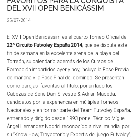
FAVORITOS PARA LA CONQUISTA
DEL XVII OPEN BENICÀSSIM
25/07/2014
El XVII Open Benicàssim es el cuarto Torneo Oficial del
22º Circuito Futvoley España 2014
, que se disputa este
fin de semana en la excelente arena de la playa del
Torreón, su calendario además de los Cursos de
Formación impartidos ayer y hoy, incluye la Fase Previa
de mañana y la Fase Final del domingo. Se presentan
como parejas favoritas al Título, por un lado los
Cabezas de Serie Dani Silvestre & Adrian Maceda,
candidatos por la experiencia en múltiples Torneos
Nacionales y en formar parte del Team Futvoley España,
entrenado y dirigido desde 1993 por el Técnico Miguel
Ángel Hernandez Nodrid, reconocido a nivel mundial por
su “Know How, Trayectoria y Expertis del juego Futvoley”,