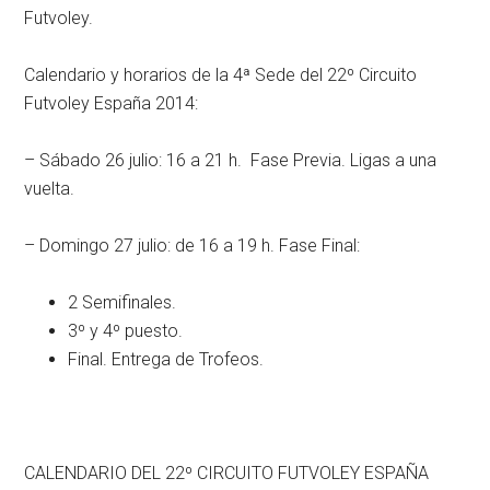
Futvoley.
Calendario y horarios de la 4ª Sede del 22º Circuito
Futvoley España 2014:
– Sábado 26 julio: 16 a 21 h. Fase Previa. Ligas a una
vuelta.
– Domingo 27 julio: de 16 a 19 h. Fase Final:
2 Semifinales.
3º y 4º puesto.
Final. Entrega de Trofeos.
CALENDARIO DEL 22º CIRCUITO FUTVOLEY ESPAÑA