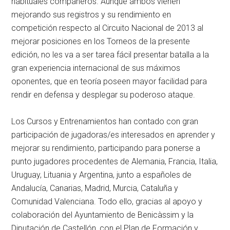
habituales compañeros. Aunque ambos vienen
mejorando sus registros y su rendimiento en
competición respecto al Circuito Nacional de 2013 al
mejorar posiciones en los Torneos de la presente
edición, no les va a ser tarea fácil presentar batalla a la
gran experiencia internacional de sus máximos
oponentes, que en teoría poseen mayor facilidad para
rendir en defensa y desplegar su poderoso ataque.
Los Cursos y Entrenamientos han contado con gran
participación de jugadoras/es interesados en aprender y
mejorar su rendimiento, participando para ponerse a
punto jugadores procedentes de Alemania, Francia, Italia,
Uruguay, Lituania y Argentina, junto a españoles de
Andalucía, Canarias, Madrid, Murcia, Cataluña y
Comunidad Valenciana. Todo ello, gracias al apoyo y
colaboración del Ayuntamiento de Benicàssim y la
Diputación de Castellón, con el Plan de Formación y