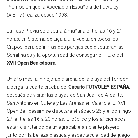
Promoción que la Asociación Española de Futvoley
(A.E.Fv.) realiza desde 1993.
La Fase Previa se disputará mañana entre las 16 y 21
horas, en Sistema de Liga a una vuelta en todos los
Grupos, para definir las dos parejas que disputaran las
Semifinales y la oportunidad de conseguir el Titulo del
XVII Open Benicàssim
.
Un año más la inmejorable arena de la playa del Torreón
alberga la cuarta prueba del
Circuito FUTVOLEY ESPAÑA
,
después de visitar las playas de San Juan de Alicante,
San Antonio en Cullera y Las Arenas en Valencia. El XVII
Open Benicàssim se disputará el sábado 26 y el domingo
27, entre las 16 a 20 horas. El público y los aficionados
están disfrutando de un agradable ambiente playero
junto con la belleza plástica y espectacularidad del juego