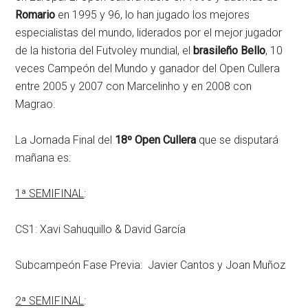
Romario
en 1995 y 96, lo han jugado los mejores
especialistas del mundo, liderados por el mejor jugador
de la historia del Futvoley mundial, el
brasileño
Bello
, 10
veces Campeón del Mundo y ganador del Open Cullera
entre 2005 y 2007 con Marcelinho y en 2008 con
Magrao.
La Jornada Final del
18º Open Cullera
que se disputará
mañana es:
1ª SEMIFINAL
:
CS1: Xavi Sahuquillo & David García
Subcampeón Fase Previa: Javier Cantos y Joan Muñoz
2ª SEMIFINAL
: