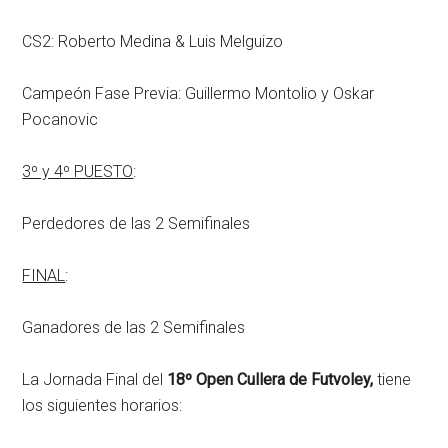
CS2: Roberto Medina & Luis Melguizo
Campeón Fase Previa: Guillermo Montolio y Oskar
Pocanovic
3º y 4º PUESTO
:
Perdedores de las 2 Semifinales
FINAL
:
Ganadores de las 2 Semifinales
La Jornada Final del
18º Open Cullera de Futvoley,
tiene
los siguientes horarios: