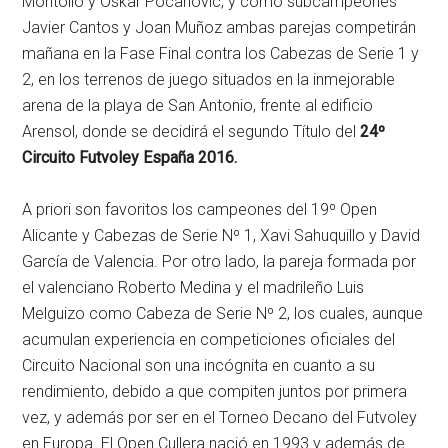
Montolio y Oskar Pocanovic, y como subcampeones
Javier Cantos y Joan Muñoz ambas parejas competirán
mañana en la Fase Final contra los Cabezas de Serie 1 y
2, en los terrenos de juego situados en la inmejorable
arena de la playa de San Antonio, frente al edificio
Arensol, donde se decidirá el segundo Título del
24º
Circuito Futvoley España 2016.
A priori son favoritos los campeones del 19º Open
Alicante y Cabezas de Serie Nº 1, Xavi Sahuquillo y David
García de Valencia. Por otro lado, la pareja formada por
el valenciano Roberto Medina y el madrileño Luis
Melguizo como Cabeza de Serie Nº 2, los cuales, aunque
acumulan experiencia en competiciones oficiales del
Circuito Nacional son una incógnita en cuanto a su
rendimiento, debido a que compiten juntos por primera
vez, y además por ser en el Torneo Decano del Futvoley
en Europa. El Open Cullera nació en 1993 y además de