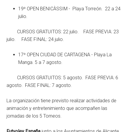
19º OPEN BENICÀSSIM - Playa Torreón. 22 a 24
julio.
CURSOS GRATUITOS: 22 julio. FASE PREVIA: 23
julio. FASE FINAL: 24 julio.
17º OPEN CIUDAD DE CARTAGENA - Playa La
Manga. 5 a 7 agosto.
CURSOS GRATUITOS: 5 agosto. FASE PREVIA: 6
agosto. FASE FINAL: 7 agosto.
La organización tiene previsto realizar actividades de
animación y entretenimiento que acompañen las
jornadas de los 5 Torneos.
Futvoley España
junto a los Ayuntamientos de Alicante,