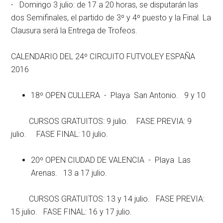
-
Domingo 3 julio: de 17 a 20 horas, se disputarán las
dos Semifinales, el partido de 3º y 4º puesto y la Final. La
Clausura será la Entrega de Trofeos.
CALENDARIO DEL 24º CIRCUITO FUTVOLEY ESPAÑA
2016
18º OPEN CULLERA - Playa San Antonio. 9 y 10
CURSOS GRATUITOS: 9 julio. FASE PREVIA: 9
julio. FASE FINAL: 10 julio.
20º OPEN CIUDAD DE VALENCIA - Playa Las
Arenas. 13 a 17 julio.
CURSOS GRATUITOS: 13 y 14 julio. FASE PREVIA:
15 julio. FASE FINAL: 16 y 17 julio.