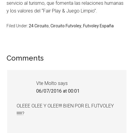
servicio al turismo, que fomenta las relaciones humanas
y los valores del “Fair Play & Juego Limpio”.
Filed Under:
24 Circuito
,
Circuito Futvoley
,
Futvoley España
Comments
Vte Molto
says
06/07/2016 at 00:01
OLEEE OLEE Y OLEE!!!! BIEN POR EL FUTVOLEY
!!!!!!?