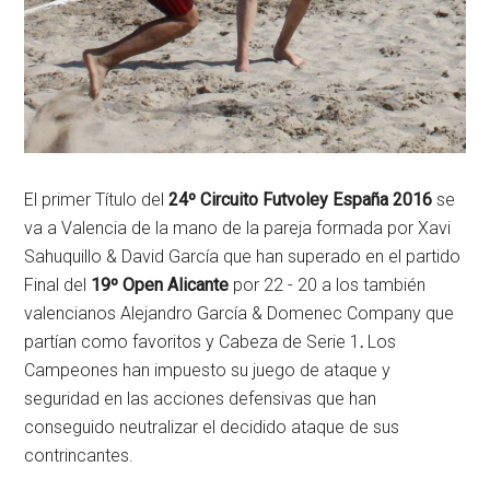
El primer Título del
24º Circuito Futvoley España 2016
se
va a Valencia de la mano de la pareja formada por Xavi
Sahuquillo & David García que han superado en el partido
Final del
19º Open Alicante
por 22 - 20 a los también
valencianos Alejandro García & Domenec Company que
partían como favoritos y Cabeza de Serie 1
.
Los
Campeones han impuesto su juego de ataque y
seguridad en las acciones defensivas que han
conseguido neutralizar el decidido ataque de sus
contrincantes.