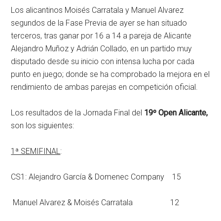
Los alicantinos Moisés Carratala y Manuel Alvarez
segundos de la Fase Previa de ayer se han situado
terceros, tras ganar por 16 a 14 a pareja de Alicante
Alejandro Muñoz y Adrián Collado, en un partido muy
disputado desde su inicio con intensa lucha por cada
punto en juego; donde se ha comprobado la mejora en el
rendimiento de ambas parejas en competición oficial.
Los resultados de la Jornada Final del
19º Open Alicante,
son los siguientes:
1ª SEMIFINAL
:
CS1: Alejandro García & Domenec Company 15
Manuel Alvarez & Moisés Carratala 12