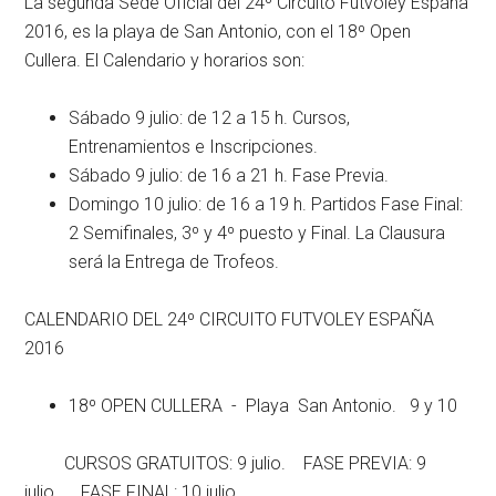
La segunda Sede Oficial del 24º Circuito Futvoley España
2016, es la playa de San Antonio, con el 18º Open
Cullera. El Calendario y horarios son:
Sábado 9 julio: de 12 a 15 h. Cursos,
Entrenamientos e Inscripciones.
Sábado 9 julio: de 16 a 21 h. Fase Previa.
Domingo 10 julio: de 16 a 19 h. Partidos Fase Final:
2 Semifinales, 3º y 4º puesto y Final. La Clausura
será la Entrega de Trofeos.
CALENDARIO DEL 24º CIRCUITO FUTVOLEY ESPAÑA
2016
18º OPEN CULLERA - Playa San Antonio. 9 y 10
CURSOS GRATUITOS: 9 julio. FASE PREVIA: 9
julio. FASE FINAL: 10 julio.