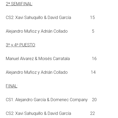
2ª SEMIFINAL
:
CS2: Xavi Sahuquillo & David García 15
Alejandro Muñoz y Adrián Collado 5
3º y 4º PUESTO
:
Manuel Alvarez & Moisés Carratala 16
Alejandro Muñoz y Adrián Collado 14
FINAL
:
CS1: Alejandro García & Domenec Company 20
CS2: Xavi Sahuquillo & David García 22